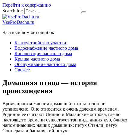
Перейти к содержанию
Search for:
VseProDachu.ru
Частный дом без ошибок
Благоустройство участка
Водоснабжение частного дома
Канализация частного дома
Крыша частного дома
Обслуживание частного дома
Свежее
Домашняя птица — история
происхождения
Время происхождения домашней птицы точно не
установлено. Оно относится к очень далеким временам.
Родиной ее считают Индию и Малайские острова, где до
настоящего времени существует три вида диких кур, близко
напоминающих наших домашних: петух Стэнли, петух
Соннерата и банкивский петух.