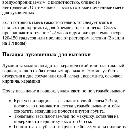
воздухопроницаемым, с кислотностью, близкой к
нейтральной. Оптимально — взять готовые почвенные смеси
для луковичных.
Если готовить смесь самостоятельно, то следует взять в
равных пропорциях садовой земли, торфа и песка. Смесь
прокаливают в течение 1-2 часов в духовке при температуре
120-150 градусов или проливают раствором зеленки (2 капли
на 1 л воды).
Посадка луковичных для выгонки
Луковицы можно посадить в керамический или пластиковый
горшок, кашпо с обязательным дренажом. Это могут быть
отверстия в дне сосуда или слой гальки, керамзита, осколков
кирпича, керамики.
Почву насыпают в горшок, увлажняют, но не утрамбовывают.
Крокусы и нарциссы засыпают почвой слоем 2-3 см,
после чего поливают и слегка утрамбовывают, чтобы
сократить воздушные полости внутри грунта.
Тюльпаны засыпают землей по макушку, оставляя на
поверхности вершинку высотой 0,5 см.
Гиацинты заглубляют в грунт не более, чем на половину