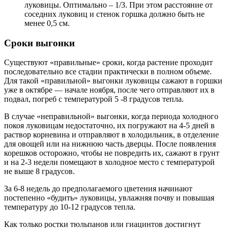
луковицы. Оптимально – 1/3. При этом расстояние от
соседних луковиц и стенок горшка должно быть не
менее 0,5 см.
Сроки выгонки
Существуют «правильные» сроки, когда растение проходит
последовательно все стадии практически в полном объеме.
Для такой «правильной» выгонки луковицы сажают в горшки
уже в октябре — начале ноября, после чего отправляют их в
подвал, погреб с температурой 5 -8 градусов тепла.
В случае «неправильной» выгонки, когда периода холодного
покоя луковицам недостаточно, их погружают на 4-5 дней в
раствор корневина и отправляют в холодильник, в отделение
для овощей или на нижнюю часть дверцы. После появления
корешков осторожно, чтобы не повредить их, сажают в грунт
и на 2-3 недели помещают в холодное место с температурой
не выше 8 градусов.
За 6-8 недель до предполагаемого цветения начинают
постепенно «будить» луковицы, увлажняя почву и повышая
температуру до 10-12 градусов тепла.
Как только ростки тюльпанов или гиацинтов достигнут