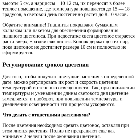
высоты 5 см, а нарциссы – 10-12 см, их переносят в более
теплое помещение, где температура повышается до 15 — 18
градусов, а световой день постепенно растет до 8-10 часов.
Обратите внимание! Гиацинты покрывают бумажным
колпаком или пакетом для обеспечения формирования
пышного цветоноса. При недостатке света цветонос старается
расти вверх, «раздвигая» листья. Колпак держат до тех пор,
пока цветонос не достигнет размера 10 см и полностью не
сформируется.
Регулирование сроков цветения
Для того, чтобы получить цветущие растения к определенной
дате, можно регулировать их рост и скорость цветения
температурой и степенью освещенности. Так, при понижении
температуры и уменьшении длины светового дня цветение
замедляется, и наоборот, при повышении температуры и
увеличении освещенности эти процессы ускоряются.
Что делать с отцветшими растениями?
После цветения необходимо срезать цветонос, оставляя при
этом листья растения. Полив не прекращают еще как
минимум 2 недели после окончания цветения.