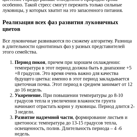
особенно. Такой стресс смогут пережить только сильные
луковицы, у которых хватит на это запасенного питания.
Реализация всех фаз развития луковичных
цветов
Все луковичные развиваются по схожему алгоритму. Разница
в длительности однотипных фаз у разных представителей
этого семейства.
Период покоя
, причем при хорошем охлаждении:
температура в этот период должна быть в диапазоне +5
+8 градусов. Это время очень важно для качества
будущего цветка: именно в этот период закладывается
цветочная почка. Этот период в среднем занимает от 12
до 16 недель.
Укоренение.
При повышении температуры до 8-10
градусов тепла и увеличении влажности грунта
начинают отрастать корни у луковицы. Период длится 2-
3 недели.
Развитие надземной части
, формирование листьев и
цветоноса: температура до 13-15 градусов тепла,
освещенность, полив. Длительность периода – 4 -6
недель.