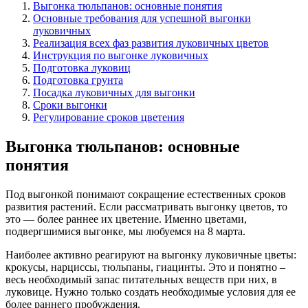
Выгонка тюльпанов: основные понятия
Основные требования для успешной выгонки
луковичных
Реализация всех фаз развития луковичных цветов
Инструкция по выгонке луковичных
Подготовка луковиц
Подготовка грунта
Посадка луковичных для выгонки
Сроки выгонки
Регулирование сроков цветения
Выгонка тюльпанов: основные
понятия
Под выгонкой понимают сокращение естественных сроков
развития растений. Если рассматривать выгонку цветов, то
это — более раннее их цветение. Именно цветами,
подвергшимися выгонке, мы любуемся на 8 марта.
Наиболее активно реагируют на выгонку луковичные цветы:
крокусы, нарциссы, тюльпаны, гиацинты. Это и понятно –
весь необходимый запас питательных веществ при них, в
луковице. Нужно только создать необходимые условия для ее
более раннего пробуждения.