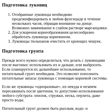
Подготовка луковиц
Отобранные луковицы необходимо
продезинфицировать в любом фунгициде в течение
нескольких часов, обращая внимание на донце.
Возможно замачивание в слабом растворе марганцовки.
Для ускорения корнеобразования целесообразно
обработать луковицы корневином.
Луковицы тюльпанов очистить от кроющих чешуек.
Подготовка грунта
Прежде всего нужно определиться, что делать с луковицами
после выгонки: использовать их и дальше, или выбросить.
Если планируется их дальнейшее использование, то
питательный грунт необходим. Это позволит пополнить
питательные запасы луковицы с помощью корневой системы.
Если же луковицы «одноразовые», их некуда и незачем
пересаживать после цветения, то допустимо использование
любого субстрата- опилок, стружки, песка, перлита, даже
просто воды.
Питательный грунт должен быть рыхлым, водо- и