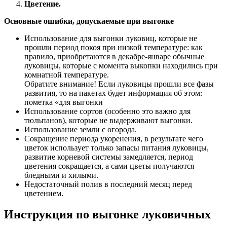
Цветение.
Основные ошибки, допускаемые при выгонке
Использование для выгонки луковиц, которые не
прошли период покоя при низкой температуре: как
правило, приобретаются в декабре-январе обычные
луковицы, которые с момента выкопки находились при
комнатной температуре.
Обратите внимание! Если луковицы прошли все фазы
развития, то на пакетах будет информация об этом:
пометка «для выгонки
Использование сортов (особенно это важно для
тюльпанов), которые не выдерживают выгонки.
Использование земли с огорода.
Сокращение периода укоренения, в результате чего
цветок использует только запасы питания луковицы,
развитие корневой системы замедляется, период
цветения сокращается, а сами цветы получаются
бледными и хилыми.
Недостаточный полив в последний месяц перед
цветением.
Инструкция по выгонке луковичных