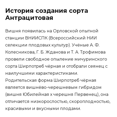
История создания сорта
Антрацитовая
Вишня появилась на Орловской опытной
станции ВНИИСПК (Всероссийский НИИ
селекции плодовых культур). Учёные А. Ф.
Колесникова, Г. Б. Жданова и Т. А. Трофимова
провели свободное опыление мичуринского
сорта Ширпотреб чёрная и отобрали сеянец с
наилучшими характеристиками.
Родительская форма Ширпотреб чёрная
является вишнёво-черешневым гибридом
(вишня Юбилейная х черешня Первенец), она
отличается низкорослостью, скороплодностью,
красивыми и вкусными плодами.