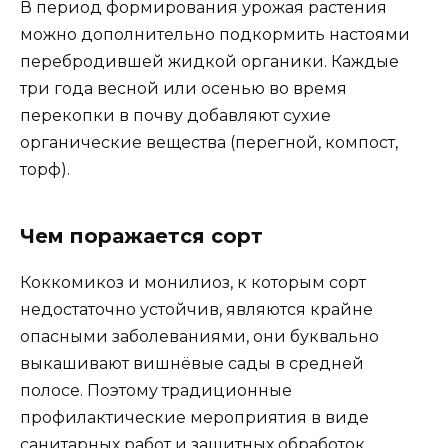
В период формирования урожая растения
можно дополнительно подкормить настоями
перебродившей жидкой органики. Каждые
три года весной или осенью во время
перекопки в почву добавляют сухие
органические вещества (перегной, компост,
торф).
Чем поражается сорт
Коккомикоз и монилиоз, к которым сорт
недостаточно устойчив, являются крайне
опасными заболеваниями, они буквально
выкашивают вишнёвые сады в средней
полосе. Поэтому традиционные
профилактические мероприятия в виде
санитарных работ и защитных обработок