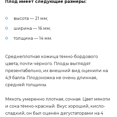
Плод имеет следующие размеры:
высота — 21 мм;
ширина — 16 мм;
толщина — 14 мм.
Среднеплотная кожица тёмно-бордового
цвета, почти чёрного. Плоды выглядят
презентабельно, их внешний вид оценили на
4,9 балла. Плодоножка не очень длинная,
средней толщины.
Мякоть умеренно плотная, сочная. Цвет мякоти
и сока тёмно-красный. Вкус хороший, кисло-
сладкий, он был оценён дегустаторами на 4