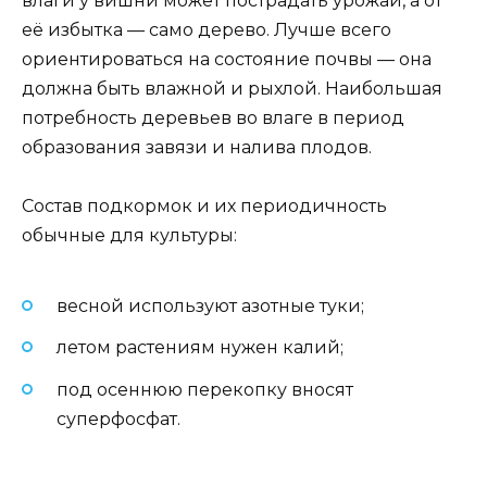
влаги у вишни может пострадать урожай, а от
её избытка — само дерево. Лучше всего
ориентироваться на состояние почвы — она
должна быть влажной и рыхлой. Наибольшая
потребность деревьев во влаге в период
образования завязи и налива плодов.
Состав подкормок и их периодичность
обычные для культуры:
весной используют азотные туки;
летом растениям нужен калий;
под осеннюю перекопку вносят
суперфосфат.