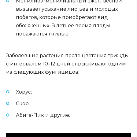
Монилиоз (монилиальный ожог) весной
вызывает усыхание листьев и молодых
побегов, которые приобретают вид
обожжённых. В летнее время плоды
поражаются гнилью.
Заболевшие растения после цветения трижды
с интервалом 10–12 дней опрыскивают одним
из следующих фунгицидов:
Хорус;
Скор;
Абига-Пик и другие.