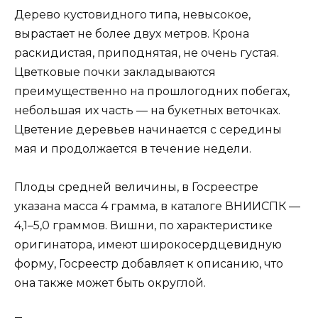
Дерево кустовидного типа, невысокое,
вырастает не более двух метров. Крона
раскидистая, приподнятая, не очень густая.
Цветковые почки закладываются
преимущественно на прошлогодних побегах,
небольшая их часть — на букетных веточках.
Цветение деревьев начинается с середины
мая и продолжается в течение недели.
Плоды средней величины, в Госреестре
указана масса 4 грамма, в каталоге ВНИИСПК —
4,1–5,0 граммов. Вишни, по характеристике
оригинатора, имеют широкосердцевидную
форму, Госреестр добавляет к описанию, что
она также может быть округлой.