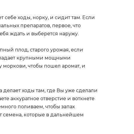
 себе ходы, норку, и сидит там. Если
альных препаратов, первое, что
себя ждать и выберется наружу.
пный плод, старого урожая, если
 обладает крупными мощными
 моркови, чтобы пошел аромат, и
 делает ходы там, где Вы уже сделали
ете аккуратное отверстие и воткнете
емного поливаем, чтобы запах
ст семена, которые в дальнейшем