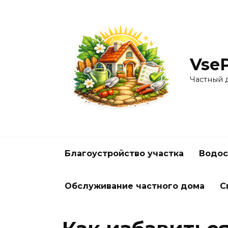
Перейти
к
содержанию
Vse
Частный 
Благоустройство участка
Водос
Обслуживание частного дома
С