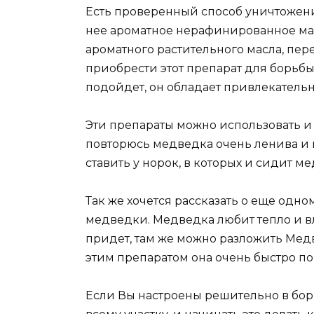
Есть проверенный способ уничтожени
нее ароматное нерафинированное мас
ароматного растительного масла, пер
приобрести этот препарат для борьбы 
подойдет, он обладает привлекатель
Эти препараты можно использовать и 
повторюсь медведка очень ленива и п
ставить у норок, в которых и сидит м
Так же хочется рассказать о еще одн
медведки. Медведка любит тепло и вл
придет, там же можно разложить Медв
этим препаратом она очень быстро по
Если Вы настроены решительно в борь