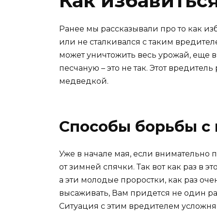
Как избавитьс
Ранее мы рассказывали про то как из
или не сталкивался с таким вредител
может уничтожить весь урожай, еще в 
песчаную – это не так. Этот вредител
медведкой.
Способы борьбы с
Уже в начале мая, если внимательно 
от зимней спячки. Так вот как раз в 
а эти молодые проростки, как раз оче
высаживать, Вам придется не один раз
Ситуация с этим вредителем усложняе