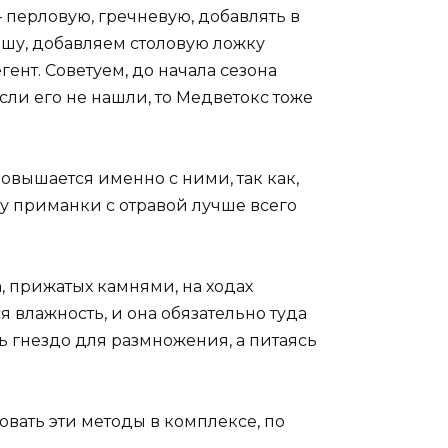
перловую, гречневую, добавлять в
ашу, добавляем столовую ложку
ент. Советуем, до начала сезона
сли его не нашли, то Медветокс тоже
овышается именно с ними, так как,
му приманки с отравой лучше всего
, прижатых камнями, на ходах
 влажность, и она обязательно туда
ь гнездо для размножения, а питаясь
вать эти методы в комплексе, по