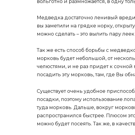
вольготно и размножается, в одну толь
Медведка достаточно ленивый вредител
вы заметили на грядке норку, открыт
можно сделать – это вылить пару леек 
Так же есть способ борьбы с медведк
морковь будет небольшой, от нескол
челюстями, и не раз придет к сочной
посадить эту морковь, там, где Вы об
Существует очень удобное приспособл
посадки, поэтому использование лопа
туда морковь. Дальше, вокруг морков
распространился быстрее. Плюсом это
можно будет посеять. Так же, в качес