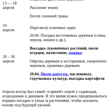
13 — 18
апреля
Рыхление земли;
Посев газонной травы
19
Пересмотр плановых задач
апреля
20.04. Посадка косточковых деревьев (слива,
персик, вишня и др.);
Высадка луковичных растений, посев
огурцов, патиссонов,
тыквы
;
20 – 30
апреля
Обрезка деревьев и кустарников, укоренение
черенков, прививка деревьев;
29.04.
Посев капусты
, пасленовых,
стручковых культур, высадка картофеля
Апрель всегда был самой «горячей» порой у садоводов,
огородников и дачников. В это время нужно придерживаться
порядка посадки и ухода за растениями, чтобы заложить
основу под будущий урожай.