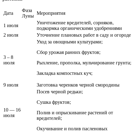
Фаза
Дата
Мероприятия
Луны
Уничтожение вредителей, сорняков,
1 июля
подкормка органическими удобрениями
2 июля
Уточнение плановых работ в саду и огороде
Уход за овощными культурами;
Сбор урожая ранних фруктов;
3 – 8
июля
Рыхление, прополка, мульчирование грунта;
Закладка компостных куч;
9 июля
Заготовка черенков черной смородины
Посев черной редьки;
Сушка фруктов;
10 — 16
Полив и опрыскивание растений от
июля
вредителей;
Окучивание и полив пасленовых