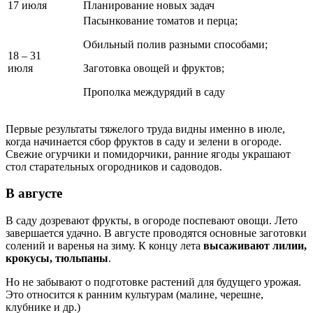
17 июля
Планирование новых задач
Пасынкование томатов и перца;
Обильный полив разными способами;
18 – 31
июля
Заготовка овощей и фруктов;
Прополка междурядий в саду
Первые результаты тяжелого труда видны именно в июле,
когда начинается сбор фруктов в саду и зелени в огороде.
Свежие огурчики и помидорчики, ранние ягоды украшают
стол старательных огородников и садоводов.
В августе
В саду дозревают фрукты, в огороде поспевают овощи. Лето
завершается удачно. В августе проводятся основные заготовки
солений и варенья на зиму. К концу лета
высаживают лилии,
крокусы, тюльпаны
.
Но не забывают о подготовке растений для будущего урожая.
Это относится к ранним культурам (малине, черешне,
клубнике и др.)