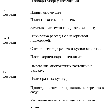
Проводят уборку помещений
5
Планы на будущее
февраля
Подготовка семян к посеву;
Замачивание семян и подготовка тары;
Пикировка рассады с внекорневой
6-11
подкормкой;
февраля
Очистка веток деревьев и кустов от снега;
Посев корнеплодов в теплицах
Высевание многолетних растений на
рассаду;
12
февраля
Полив разных культур
Проведение зимних прививок на деревьях в
саду;
Рыхление земли в теплице и в горшках;