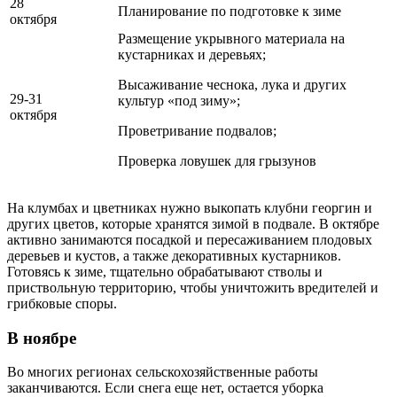
28
Планирование по подготовке к зиме
октября
Размещение укрывного материала на
кустарниках и деревьях;
Высаживание чеснока, лука и других
29-31
культур «под зиму»;
октября
Проветривание подвалов;
Проверка ловушек для грызунов
На клумбах и цветниках нужно выкопать клубни георгин и
других цветов, которые хранятся зимой в подвале. В октябре
активно занимаются посадкой и пересаживанием плодовых
деревьев и кустов, а также декоративных кустарников.
Готовясь к зиме, тщательно обрабатывают стволы и
приствольную территорию, чтобы уничтожить вредителей и
грибковые споры.
В ноябре
Во многих регионах сельскохозяйственные работы
заканчиваются. Если снега еще нет, остается уборка