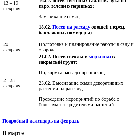
16.02. посев листовых салатов, лука на
13 – 19
перо, зелени в парниках;
февраля
Замачивание семян;
18.02.
Посев на рассаду
овощей (перец,
баклажаны, помидоры)
20
Подготовка и планирование работы в саду и
февраля
огороде
21.02. Посев свеклы и
морковки
в
закрытый грунт
;
Подкормка рассады органикой;
21-28
23.02. Высеивание семян декоративных
февраля
растений на рассаду;
Проведение мероприятий по борьбе с
болезнями и вредителями растений
Подробный календарь на февраль
В марте