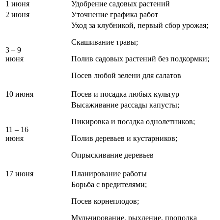
1 июня
Удобрение садовых растений
2 июня
Уточнение графика работ
Уход за клубникой, первый сбор урожая;
Скашивание травы;
3 – 9
июня
Полив садовых растений без подкормки;
Посев любой зелени для салатов
10 июня
Посев и посадка любых культур
Высаживание рассады капусты;
Пикировка и посадка однолетников;
11 – 16
июня
Полив деревьев и кустарников;
Опрыскивание деревьев
17 июня
Планирование работы
Борьба с вредителями;
Посев корнеплодов;
Мульчирование, рыхление, прополка