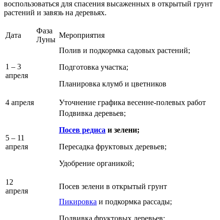
воспользоваться для спасения высаженных в открытый грунт
растений и завязь на деревьях.
Фаза
Дата
Мероприятия
Луны
Полив и подкормка садовых растений;
1 – 3
Подготовка участка;
апреля
Планировка клумб и цветников
4 апреля
Уточнение графика весенне-полевых работ
Подвивка деревьев;
Посев редиса
и зелени;
5 – 11
апреля
Пересадка фруктовых деревьев;
Удобрение органикой;
12
Посев зелени в открытый грунт
апреля
Пикировка
и подкормка рассады;
Подвивка фруктовых деревьев;