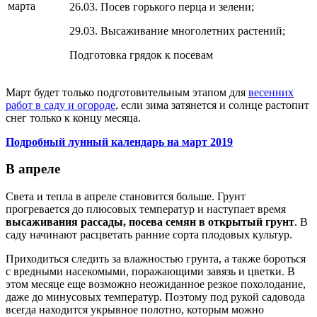
марта
26.03. Посев горького перца и зелени;
29.03. Высаживание многолетних растений;
Подготовка грядок к посевам
Март будет только подготовительным этапом для
весенних
работ в саду и огороде
, если зима затянется и солнце растопит
снег только к концу месяца.
Подробный лунный календарь на март 2019
В апреле
Света и тепла в апреле становится больше. Грунт
прогревается до плюсовых температур и наступает время
высаживания рассады, посева семян в открытый грунт
. В
саду начинают расцветать ранние сорта плодовых культур.
Приходиться следить за влажностью грунта, а также бороться
с вредными насекомыми, поражающими завязь и цветки. В
этом месяце еще возможно неожиданное резкое похолодание,
даже до минусовых температур. Поэтому под рукой садовода
всегда находится укрывное полотно, которым можно