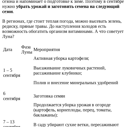
сезона и напоминает о подготовке к зиме. Поэтому в сентябре
нужно
убрать урожай и заготовить семена на следующий
сезон
.
В регионах, где стоит теплая погода, можно высевать зелень,
редиску, пряные травы. До наступления холодов есть
возможность обогатить организм витаминами. А что советует
Луна?
Фаза
Дата
Мероприятия
Луны
Активная уборка картофеля;
Высаживание луковичных растений,
1 – 5
рассаживание клубники;
сентября
Полив и внесение минеральных удобрений
6
Заготовка семян
сентября
Продолжается уборка урожая в огороде
(картофель, корнеплоды, перец, томаты,
баклажаны);
7 – 13
В саду убирают сухие ветки, пересаживают
сентября