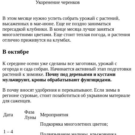
Укоренение черенков
В этом месяце нужно успеть собрать урожай с растений,
высаженных в мае-июне. Еще не поздно заниматься
пересадкой клубники. В конце месяца лучше заняться
многолетними цветами. Еще стоит теплая погода, и растения
отлично приживутся на клумбах.
В октябре
К середине осени уже сделаны все заготовки, урожай с
огорода и сада собран. Начинается активный этап подготовки
растений к зимовке.
Почву под деревьями и кустами
мульчируют, кроны обрабатывают фунгицидами.
В почву вносят удобрения и перекапывают. Если зимы в
регионе суровые, стоит позаботиться об укрывном материале
для саженцев.
Фаза
Дата
Мероприятия
Луны
Подкормка многолетних цветов;
1 – 4
Подвязывание малины, крыжовника,