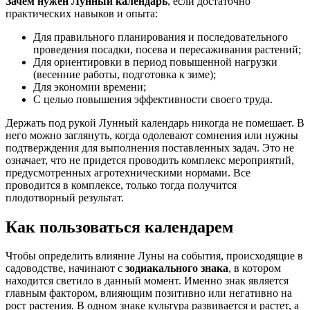
Зачем нужен Лунный календарь
, если достаточно
практических навыков и опыта:
Для правильного планирования и последовательного
проведения посадки, посева и пересаживания растений;
Для ориентировки в период повышенной нагрузки
(весенние работы, подготовка к зиме);
Для экономии времени;
С целью повышения эффективности своего труда.
Держать под рукой Лунный календарь никогда не помешает. В
него можно заглянуть, когда одолевают сомнения или нужны
подтверждения для выполнения поставленных задач. Это не
означает, что не придется проводить комплекс мероприятий,
предусмотренных агротехническими нормами. Все
проводится в комплексе, только тогда получится
плодотворный результат.
Как пользоваться календарем
Чтобы определить влияние Луны на события, происходящие в
садоводстве, начинают с
зодиакального знака
, в котором
находится светило в данный момент. Именно знак является
главным фактором, влияющим позитивно или негативно на
рост растения. В одном знаке культура развивается и растет, а