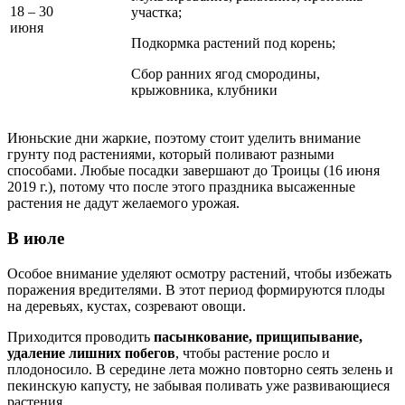
18 – 30
участка;
июня
Подкормка растений под корень;
Сбор ранних ягод смородины,
крыжовника, клубники
Июньские дни жаркие, поэтому стоит уделить внимание
грунту под растениями, который поливают разными
способами. Любые посадки завершают до Троицы (16 июня
2019 г.), потому что после этого праздника высаженные
растения не дадут желаемого урожая.
В июле
Особое внимание уделяют осмотру растений, чтобы избежать
поражения вредителями. В этот период формируются плоды
на деревьях, кустах, созревают овощи.
Приходится проводить
пасынкование, прищипывание,
удаление лишних побегов
, чтобы растение росло и
плодоносило. В середине лета можно повторно сеять зелень и
пекинскую капусту, не забывая поливать уже развивающиеся
растения.