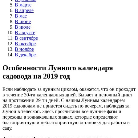
В марте
В апреле
В мае
В июне
В июле
В августе
В сентябре
В октябре
В ноябре
В декабре
Особенности Лунного календаря
садовода на 2019 год
Если наблюдать за лунным циклом, окажется, что он проходит
в течение 30-ти календарных дней. Бывает и неполный цикл
на протяжении 29-ти дней. С нашим Лунным календарем
2019 садоводам не придется сидеть по вечерам, наблюдая за
Луной в телескоп. Здесь просчитаны все лунные фазы и
переходы в зодиакальных знаках, которые определяют
благоприятную и неблагоприятную остановку для работы в
саду.