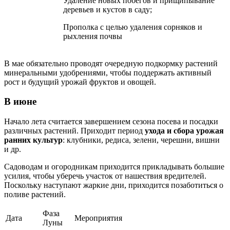
Удаление новых побегов и прищипывание
деревьев и кустов в саду;
Прополка с целью удаления сорняков и
рыхления почвы
В мае обязательно проводят очередную подкормку растений
минеральными удобрениями, чтобы поддержать активный
рост и будущий урожай фруктов и овощей.
В июне
Начало лета считается завершением сезона посева и посадки
различных растений. Приходит период
ухода и сбора урожая
ранних культур
: клубники, редиса, зелени, черешни, вишни
и др.
Садоводам и огородникам приходится прикладывать большие
усилия, чтобы уберечь участок от нашествия вредителей.
Поскольку наступают жаркие дни, приходится позаботиться о
поливе растений.
Фаза
Дата
Мероприятия
Луны