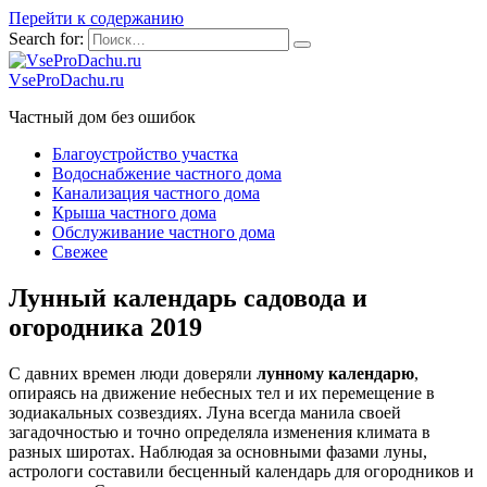
Перейти к содержанию
Search for:
VseProDachu.ru
Частный дом без ошибок
Благоустройство участка
Водоснабжение частного дома
Канализация частного дома
Крыша частного дома
Обслуживание частного дома
Свежее
Лунный календарь садовода и
огородника 2019
С давних времен люди доверяли
лунному календарю
,
опираясь на движение небесных тел и их перемещение в
зодиакальных созвездиях. Луна всегда манила своей
загадочностью и точно определяла изменения климата в
разных широтах. Наблюдая за основными фазами луны,
астрологи составили бесценный календарь для огородников и