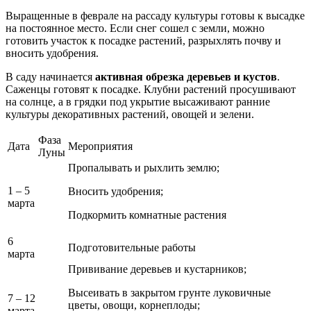
Выращенные в феврале на рассаду культуры готовы к высадке
на постоянное место. Если снег сошел с земли, можно
готовить участок к посадке растений, разрыхлять почву и
вносить удобрения.
В саду начинается
активная обрезка деревьев и кустов
.
Саженцы готовят к посадке. Клубни растений просушивают
на солнце, а в грядки под укрытие высаживают ранние
культуры декоративных растений, овощей и зелени.
Фаза
Дата
Мероприятия
Луны
Пропалывать и рыхлить землю;
1 – 5
Вносить удобрения;
марта
Подкормить комнатные растения
6
Подготовительные работы
марта
Прививание деревьев и кустарников;
Высеивать в закрытом грунте луковичные
7 – 12
цветы, овощи, корнеплоды;
марта