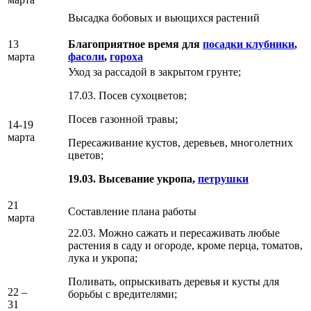
Высадка бобовых и вьющихся растений
13
Благоприятное время для
посадки клубники
,
марта
фасоли
,
гороха
Уход за рассадой в закрытом грунте;
17.03. Посев сухоцветов;
Посев газонной травы;
14-19
марта
Пересаживание кустов, деревьев, многолетних
цветов;
19.03. Высевание укропа,
петрушки
21
Составление плана работы
марта
22.03. Можно сажать и пересаживать любые
растения в саду и огороде, кроме перца, томатов,
лука и укропа;
Поливать, опрыскивать деревья и кусты для
22 –
борьбы с вредителями;
31