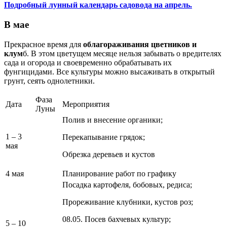
Подробный лунный календарь садовода на апрель.
В мае
Прекрасное время для
облагораживания цветников и
клум
б. В этом цветущем месяце нельзя забывать о вредителях
сада и огорода и своевременно обрабатывать их
фунгицидами. Все культуры можно высаживать в открытый
грунт, сеять однолетники.
Фаза
Дата
Мероприятия
Луны
Полив и внесение органики;
1 – 3
Перекапывание грядок;
мая
Обрезка деревьев и кустов
4 мая
Планирование работ по графику
Посадка картофеля, бобовых, редиса;
Прореживание клубники, кустов роз;
08.05. Посев бахчевых культур;
5 – 10