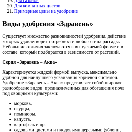
Для газонов
Для комнатных цветов
Примерные цены на удобрение
Виды удобрения «Здравень»
Существует множество разновидностей удобрения, действие
которых удовлетворит потребности любого типа рассады.
Небольшие отличия заключаются в выпускаемой форме и в
составе, который подбирается в зависимости от растений.
Серия «Здравень – Аква»
Характеризуется жидкой формой выпуска, максимально
удобной для наилучшего усваивания корневой системой.
Удобрение «Здравень – Аква» представляет собой широкое
разнообразие видов, предназначенных для обогащения почв
под овощными культурами:
морковь,
огурцы,
помидоры,
капуста,
картофель и др.
садовыми цветами и плодовыми деревьями (яблони,