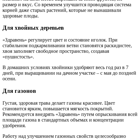
размер и вкус. Со временем улучшится проводящая система
корней даже старых растений, которые не вынашивали
здоровые плоды.
Для хвойных деревьев
«Здравень» регулирует цвет и состояние иголок. При
стабильном подкармливании ветви становятся раскидистее,
хвоя заполняет свободное пространство, создавая
«пушистость».
В домашних условиях хвойники удобряют весь год раз в 7
дней, при выращивании на дачном участке – с мая до поздней
осени.
Для газонов
Густая, здоровая трава делает газоны красивее. Цвет
становится ярким, повышается мягкость покрытий.
Рекомендуется внедрять «Здравень» путем опрыскивания всей
площади газона в стандартных объемах и концентрации
удобрения.
Работу над улучшением газонных свойств целесообразно