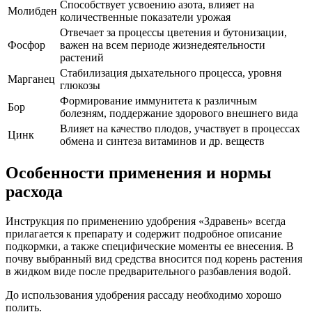
Способствует усвоению азота, влияет на
Молибден
количественные показатели урожая
Отвечает за процессы цветения и бутонизации,
Фосфор
важен на всем периоде жизнедеятельности
растений
Стабилизация дыхательного процесса, уровня
Марганец
глюкозы
Формирование иммунитета к различным
Бор
болезням, поддержание здорового внешнего вида
Влияет на качество плодов, участвует в процессах
Цинк
обмена и синтеза витаминов и др. веществ
Особенности применения и нормы
расхода
Инструкция по применению удобрения «Здравень» всегда
прилагается к препарату и содержит подробное описание
подкормки, а также специфические моменты ее внесения. В
почву выбранный вид средства вносится под корень растения
в жидком виде после предварительного разбавления водой.
До использования удобрения рассаду необходимо хорошо
полить.