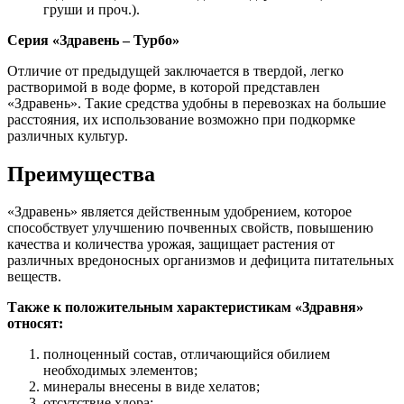
груши и проч.).
Серия «Здравень – Турбо»
Отличие от предыдущей заключается в твердой, легко
растворимой в воде форме, в которой представлен
«Здравень». Такие средства удобны в перевозках на большие
расстояния, их использование возможно при подкормке
различных культур.
Преимущества
«Здравень» является действенным удобрением, которое
способствует улучшению почвенных свойств, повышению
качества и количества урожая, защищает растения от
различных вредоносных организмов и дефицита питательных
веществ.
Также к положительным характеристикам «Здравня»
относят:
полноценный состав, отличающийся обилием
необходимых элементов;
минералы внесены в виде хелатов;
отсутствие хлора;