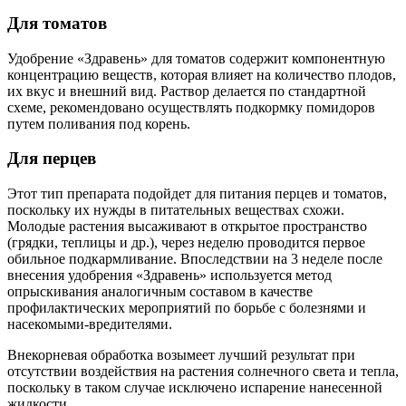
Для томатов
Удобрение «Здравень» для томатов содержит компонентную
концентрацию веществ, которая влияет на количество плодов,
их вкус и внешний вид. Раствор делается по стандартной
схеме, рекомендовано осуществлять подкормку помидоров
путем поливания под корень.
Для перцев
Этот тип препарата подойдет для питания перцев и томатов,
поскольку их нужды в питательных веществах схожи.
Молодые растения высаживают в открытое пространство
(грядки, теплицы и др.), через неделю проводится первое
обильное подкармливание. Впоследствии на 3 неделе после
внесения удобрения «Здравень» используется метод
опрыскивания аналогичным составом в качестве
профилактических мероприятий по борьбе с болезнями и
насекомыми-вредителями.
Внекорневая обработка возымеет лучший результат при
отсутствии воздействия на растения солнечного света и тепла,
поскольку в таком случае исключено испарение нанесенной
жидкости.