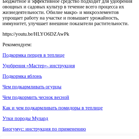
Бюджетное и эффективное средство подходит для удобрения
овощных и садовых культур в течение всего процесса их
жизнедеятельности. Обилие макро- и микроэлементов
упрощает работу на участке и повышает урожайность,
иммунитет, улучшает внешние показатели растительности.
https://youtu.be/HLYO6DZAwPk
Рекомендуем:
Подкормка перцев в теплице
Удобрения «Мастер»- инструкция
Подкормка яблонь
Чем подкармливать огурцы
Чем подкормить чеснок весной
Как и чем подкармливать помидоры в теплице
Утки породы Мулард
Биогумус: инструкция по применению