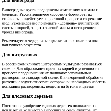
Для винограда
Виноградные кусты подвержены изменениям климата и
болезням. Рассматриваемое удобрение формирует их
стойкость, воздействует на ростовой процесс и созревание
ягод. Рекомендовано применять «Здравень» для питания
системы корней, защиты зеленой массы и несозревшего
урожая винограда.
Рекомендуется чередовать опрыскивание с поливом для
наилучшего результата.
Для цитрусовых
В российском климате цитрусовым культурам развиваться
сложно. Для образования прочных корней и успешности
процесса плодоношения их поливают оптимальным
раствором по стандартной схеме. К внекорневой обработке
растений следует отнестись осторожно: необходимо избегать
попадания растворенных веществ на бутоны и цветки.
Для плодовых деревьев
Постоянное удобрение садовых деревьев положительно
повлияет на количество выросших за сезон фруктов, их