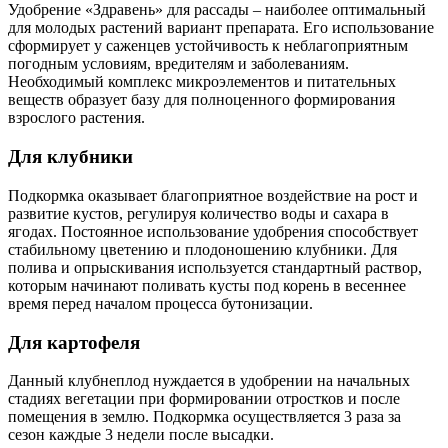
Удобрение «Здравень» для рассады – наиболее оптимальный
для молодых растений вариант препарата. Его использование
сформирует у саженцев устойчивость к неблагоприятным
погодным условиям, вредителям и заболеваниям.
Необходимый комплекс микроэлементов и питательных
веществ образует базу для полноценного формирования
взрослого растения.
Для клубники
Подкормка оказывает благоприятное воздействие на рост и
развитие кустов, регулируя количество воды и сахара в
ягодах. Постоянное использование удобрения способствует
стабильному цветению и плодоношению клубники. Для
полива и опрыскивания используется стандартный раствор,
которым начинают поливать кусты под корень в весеннее
время перед началом процесса бутонизации.
Для картофеля
Данный клубнеплод нуждается в удобрении на начальных
стадиях вегетации при формировании отростков и после
помещения в землю. Подкормка осуществляется 3 раза за
сезон каждые 3 недели после высадки.