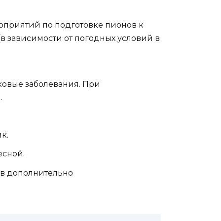
оприятий по подготовке пионов к
(в зависимости от погодных условий в
ковые заболевания. При
.
к.
есной.
ов дополнительно