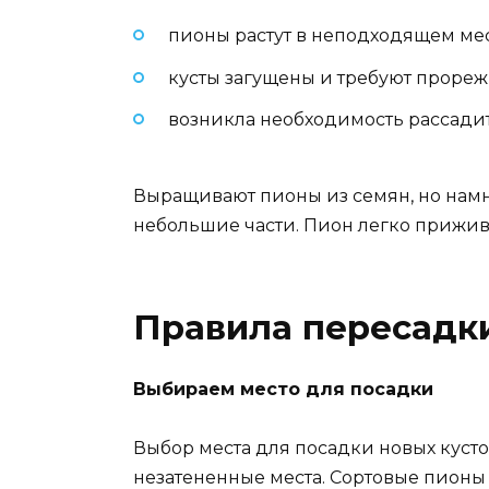
пионы растут в неподходящем ме
кусты загущены и требуют прореж
возникла необходимость рассадит
Выращивают пионы из семян, но намн
небольшие части. Пион легко прижива
Правила пересадки
Выбираем место для посадки
Выбор места для посадки новых кусто
незатененные места. Сортовые пионы