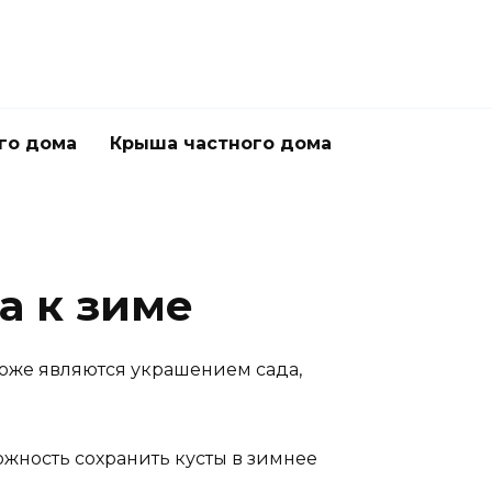
го дома
Крыша частного дома
а к зиме
тоже являются украшением сада,
жность сохранить кусты в зимнее