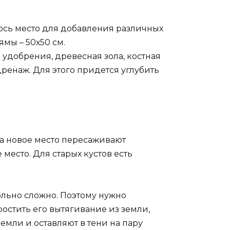
илось место для добавления различных
мы – 50х50 см.
удобрения, древесная зола, костная
ренаж. Для этого придется углубить
а новое место пересаживают
место. Для старых кустов есть
ольно сложно. Поэтому нужно
ростить его вытягивание из земли,
мли и оставляют в тени на пару