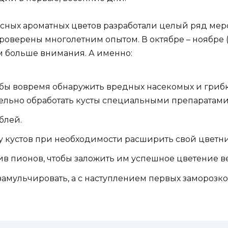
сных ароматных цветов разработали целый ряд мер
роверены многолетним опытом. В октябре – ноябре 
м больше внимания. А именно:
обы вовремя обнаружить вредных насекомых и гриб
ельно обработать кусты специальными препаратами
блей.
у кустов при необходимости расширить свой цветни
ив пионов, чтобы заложить им успешное цветение в
замульчировать, а с наступлением первых заморозк