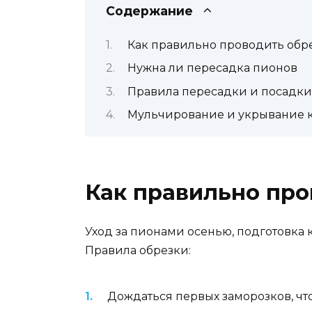
Содержание
Как правильно проводить обр
Нужна ли пересадка пионов
Правила пересадки и посадки
Мульчирование и укрывание к
Как правильно про
Уход за пионами осенью, подготовка 
Правила обрезки:
Дождаться первых заморозков, что