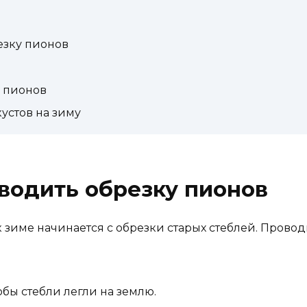
езку пионов
 пионов
устов на зиму
водить обрезку пионов
к зиме начинается с обрезки старых стеблей. Провод
бы стебли легли на землю.