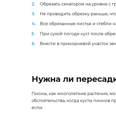
Обрезать секатором на уровне с 
Не проводить обрезку раньше, чт
Все обрезанные листья и стебли на
При сухой погоде куст после обр
Внести в прикорневой участок зем
Нужна ли пересад
Пионы, как многолетние растения, могу
обстоятельства, когда кусты пионов п
если: