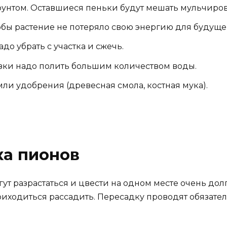
грунтом. Оставшиеся пеньки будут мешать мульчиро
обы растение не потеряло свою энергию для будуще
до убрать с участка и сжечь.
езки надо полить большим количеством воды.
ли удобрения (древесная смола, костная мука).
ка пионов
т разрастаться и цвести на одном месте очень долго 
риходиться рассадить. Пересадку проводят обязател