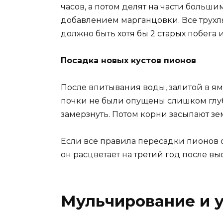
часов, а потом делят на части боль
добавлением марганцовки. Все трухля
должно быть хотя бы 2 старых побега 
Посадка новых кустов пионов
После впитывания воды, залитой в ям
почки не были опущены слишком глубок
замерзнуть. Потом корни засыпают зе
Если все правила пересадки пионов 
он расцветает на третий год после вы
Мульчирование и у