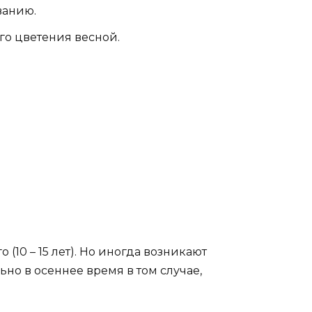
ванию.
го цветения весной.
(10 – 15 лет). Но иногда возникают
ьно в осеннее время в том случае,