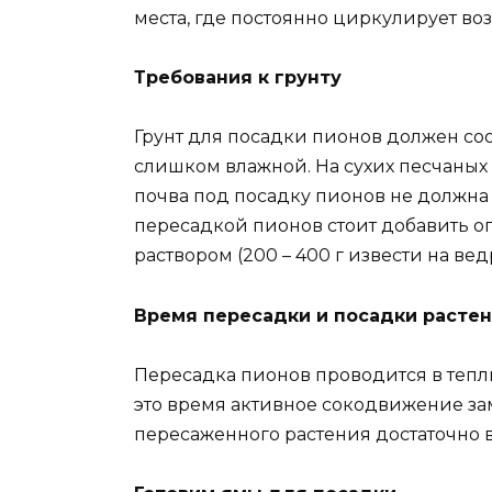
места, где постоянно циркулирует воз
Требования к грунту
Грунт для посадки пионов должен соо
слишком влажной. На сухих песчаных 
почва под посадку пионов не должна 
пересадкой пионов стоит добавить о
раствором (200 – 400 г извести на вед
Время пересадки и посадки расте
Пересадка пионов проводится в теплы
это время активное сокодвижение зам
пересаженного растения достаточно в