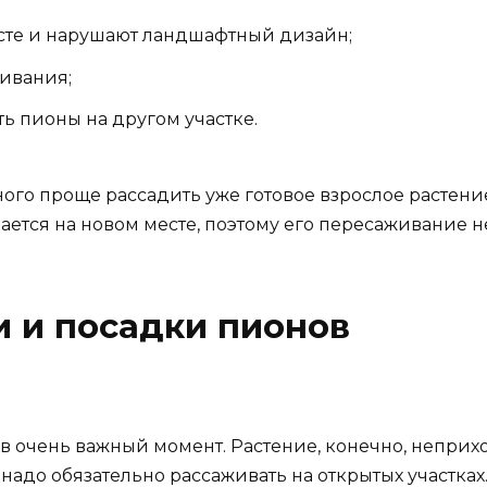
сте и нарушают ландшафтный дизайн;
ивания;
ь пионы на другом участке.
ого проще рассадить уже готовое взрослое растени
ется на новом месте, поэтому его пересаживание не
 и посадки пионов
в очень важный момент. Растение, конечно, неприхо
 надо обязательно рассаживать на открытых участк