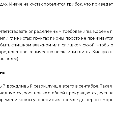
дух. Иначе на кустах поселится грибок, что приведет
тветствовать определенным требованиям. Корень пи
или глинистых грунтах пионы просто не приживутся 
быть слишком влажной или слишком сухой. Чтобы от
пределенное количество песка или глины. Кислую 
ро воды).
ния
й дождливый сезон, лучше всего в сентябре. Такая 
едляется, рост новых стеблей прекращается, куст н
ремени, чтобы укорениться в земле до первых моро