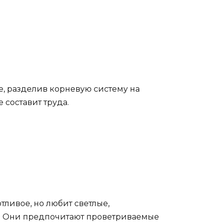
е, разделив корневую систему на
 составит труда.
тливое, но любит светлые,
ах. Они предпочитают проветриваемые