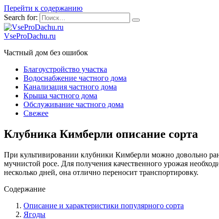
Перейти к содержанию
Search for:
VseProDachu.ru
Частный дом без ошибок
Благоустройство участка
Водоснабжение частного дома
Канализация частного дома
Крыша частного дома
Обслуживание частного дома
Свежее
Клубника Кимберли описание сорта
При культивировании клубники Кимберли можно довольно рано
мучнистой росе. Для получения качественного урожая необход
несколько дней, она отлично переносит транспортировку.
Содержание
Описание и характеристики популярного сорта
Ягоды