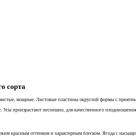
о сорта
емистые, мощные. Листовые пластины округлой формы с приятн
. Усы произрастают неспешно, для качественного плодоношения 
 ярким красным оттенком и характерным блеском. Ягода с насы