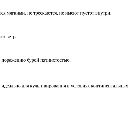
ся мягкими, не трескаются, не имеют пустот внутри.
го ветра.
я поражению бурой пятнистостью.
ет идеально для культивирования в условиях континентальных