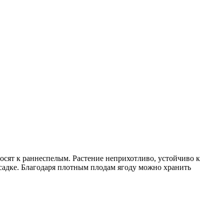
сят к раннеспелым. Растение неприхотливо, устойчиво к
садке. Благодаря плотным плодам ягоду можно хранить