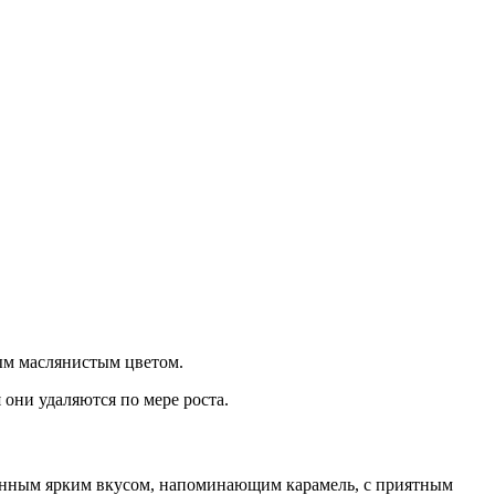
ым маслянистым цветом.
они удаляются по мере роста.
щенным ярким вкусом, напоминающим карамель, с приятным