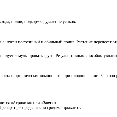
ода, полив, подкормка, удаление усиков.
му не нужен постоянный и обильный полив. Растение перенесет о
омендуется мульчировать грунт. Результативным способом увлажн
 роста и органические компоненты при плодоношении. За сезон
яются «Агрикола» или «Завязь».
репарат распределить по грядам, взрыхлить.