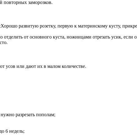
й повторных заморозков.
орошо развитую розетку, первую к материнскому кусту, прикре
о отделить от основного куста, ножницами отрезать усик, если о
сто.
уют усов или дают их в малом количестве.
 нужно разрезать пополам;
о 6 недель;