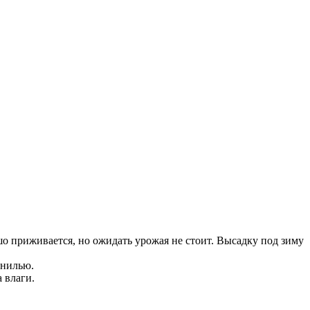
шо приживается, но ожидать урожая не стоит. Высадку под зиму
гнилью.
 влаги.