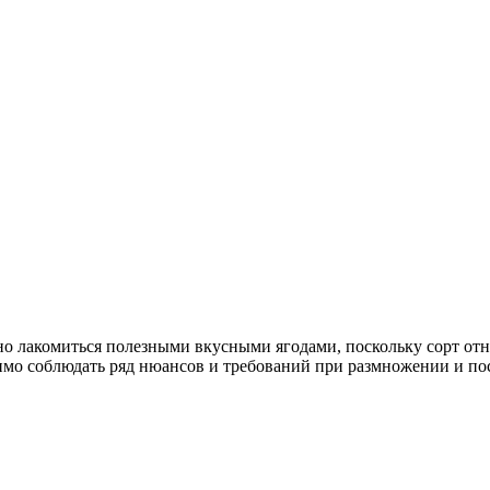
 лакомиться полезными вкусными ягодами, поскольку сорт отно
имо соблюдать ряд нюансов и требований при размножении и по