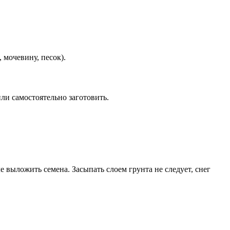
 мочевину, песок).
и самостоятельно заготовить.
 выложить семена. Засыпать слоем грунта не следует, снег