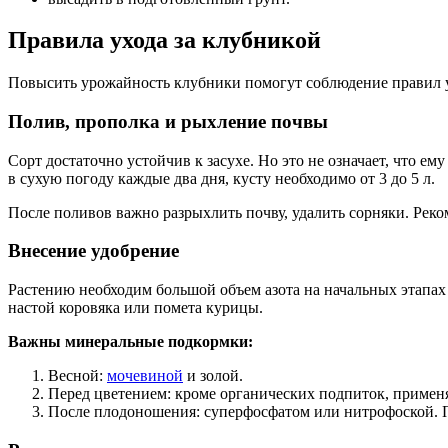
Правила ухода за клубникой
Повысить урожайность клубники помогут соблюдение правил ух
Полив, прополка и рыхление почвы
Сорт достаточно устойчив к засухе. Но это не означает, что е
в сухую погоду каждые два дня, кусту необходимо от 3 до 5 л.
После поливов важно разрыхлить почву, удалить сорняки. Рек
Внесение удобрение
Растению необходим большой объем азота на начальных этапах
настой коровяка или помета курицы.
Важны минеральные подкормки:
Весной:
мочевиной
и золой.
Перед цветением: кроме органических подпиток, примен
После плодоношения: суперфосфатом или нитрофоской. П