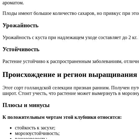
ароматом.
Плоды имеют большое количество сахаров, но привкус при этом
Урожайность
Урожайность с куста при надлежащем уходе составляет до 2 кг.
Устойчивость
Растение устойчиво к распространенным заболеваниям, отличн
Происхождение и регион выращивания
Этот сорт голландской селекции признан ранним. Получен путе
широт. Стоит учесть, что растение может вымерзнуть в морозн
Плюсы и минусы
К положительным чертам этой клубники относятся:
стойкость к засухе;
морозоустойчивость;
раннеспелость;