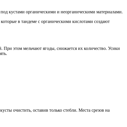
 под кустами органическими и неорганическими материалами.
 которые в тандеме с органическими кислотами создают
й. При этом мельчают ягоды, снижается их количество. Усики
ять.
усты очистить, оставив только стебли. Места срезов на