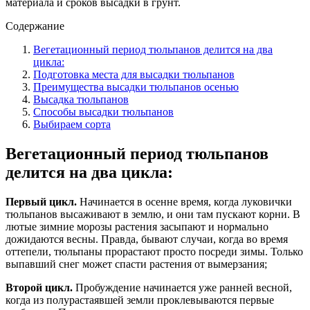
материала и сроков высадки в грунт.
Содержание
Вегетационный период тюльпанов делится на два
цикла:
Подготовка места для высадки тюльпанов
Преимущества высадки тюльпанов осенью
Высадка тюльпанов
Способы высадки тюльпанов
Выбираем сорта
Вегетационный период тюльпанов
делится на два цикла:
Первый цикл.
Начинается в осенне время, когда луковички
тюльпанов высаживают в землю, и они там пускают корни. В
лютые зимние морозы растения засыпают и нормально
дожидаются весны. Правда, бывают случаи, когда во время
оттепели, тюльпаны прорастают просто посреди зимы. Только
выпавший снег может спасти растения от вымерзания;
Второй цикл.
Пробуждение начинается уже ранней весной,
когда из полурастаявшей земли проклевываются первые