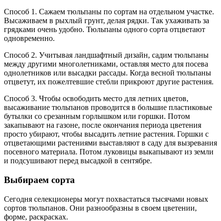
Способ 1. Сажаем тюльпаны по сортам на отдельном участке.
Высаживаем в рыхлый грунт, делая рядки. Так ухаживать за
грядками очень удобно. Тюльпаны одного сорта отцветают
одновременно.
Способ 2. Учитывая ландшафтный дизайн, садим тюльпаны
между другими многолетниками, оставляя место для посева
однолетников или высадки рассады. Когда весной тюльпаны
отцветут, их пожелтевшие стебли прикроют другие растения.
Способ 3. Чтобы освободить место для летних цветов,
высаживание тюльпанов проводится в большие пластиковые
бутылки со срезанным горлышком или горшки. Потом
закапывают на газоне, после окончания периода цветения
просто убирают, чтобы высадить летние растения. Горшки с
отцветающими растениями выставляют в саду для вызревания
посевного материала. Потом луковицы выкапывают из земли
и подсушивают перед высадкой в сентябре.
Выбираем сорта
Сегодня селекционеры могут похвастаться тысячами новых
сортов тюльпанов. Они разнообразны в своем цветении,
форме, раскрасках.