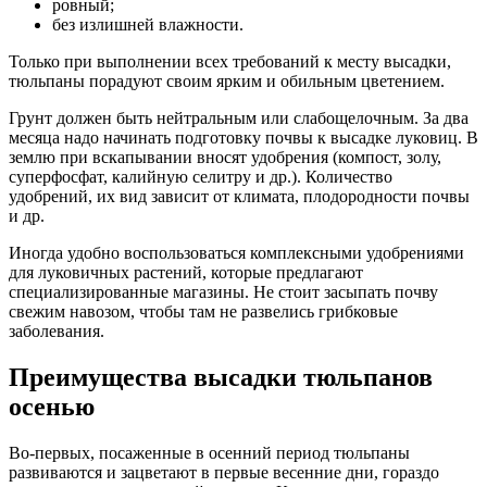
ровный;
без излишней влажности.
Только при выполнении всех требований к месту высадки,
тюльпаны порадуют своим ярким и обильным цветением.
Грунт должен быть нейтральным или слабощелочным. За два
месяца надо начинать подготовку почвы к высадке луковиц. В
землю при вскапывании вносят удобрения (компост, золу,
суперфосфат, калийную селитру и др.). Количество
удобрений, их вид зависит от климата, плодородности почвы
и др.
Иногда удобно воспользоваться комплексными удобрениями
для луковичных растений, которые предлагают
специализированные магазины. Не стоит засыпать почву
свежим навозом, чтобы там не развелись грибковые
заболевания.
Преимущества высадки тюльпанов
осенью
Во-первых, посаженные в осенний период тюльпаны
развиваются и зацветают в первые весенние дни, гораздо